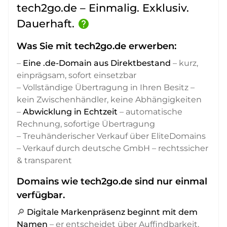
tech2go.de – Einmalig. Exklusiv.
Dauerhaft.
help
Was Sie mit tech2go.de erwerben:
–
Eine .de-Domain aus Direktbestand
– kurz,
einprägsam, sofort einsetzbar
– Vollständige Übertragung in Ihren Besitz –
kein Zwischenhändler, keine Abhängigkeiten
–
Abwicklung in Echtzeit
– automatische
Rechnung, sofortige Übertragung
– Treuhänderischer Verkauf über EliteDomains
– Verkauf durch deutsche GmbH – rechtssicher
& transparent
Domains wie tech2go.de sind nur einmal
verfügbar.
🔎
Digitale Markenpräsenz beginnt mit dem
Namen
– er entscheidet über Auffindbarkeit,